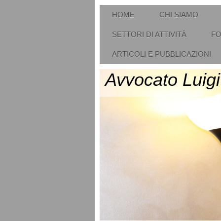
HOME
CHI SIAMO
SETTORI DI ATTIVITÀ
FO
ARTICOLI E PUBBLICAZIONI
Avvocato Luigi