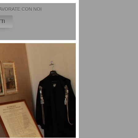
AVORATE CON NOI
TI